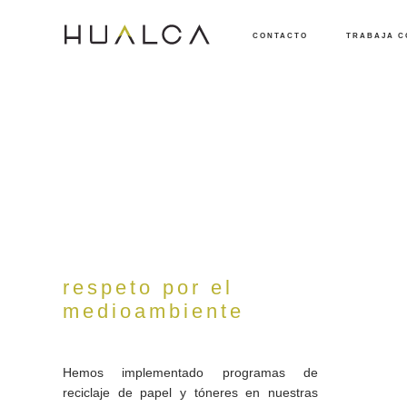
CONTACTO
TRABAJA C
respeto por el
medioambiente
Hemos implementado programas de
reciclaje de papel y tóneres en nuestras