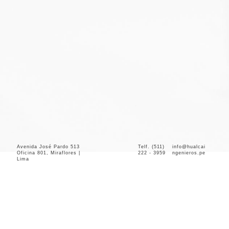
Avenida José Pardo 513
Telf. (511)
info@hualcai
Oficina 801, Miraflores |
222 - 3959
ngenieros.pe
Lima